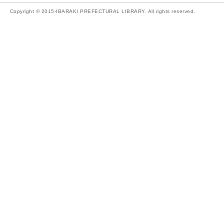
Copyright © 2015-IBARAKI PREFECTURAL LIBRARY. All rights reserved.