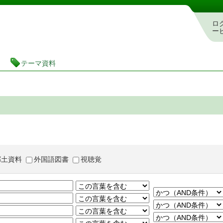
茨城県立図書館 蔵書検索・予約システム
ロ
ー
テーマ資料
郷土資料
外国語図書
視聴覚