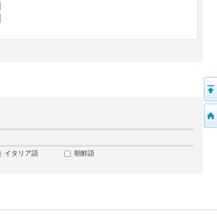
イタリア語
朝鮮語