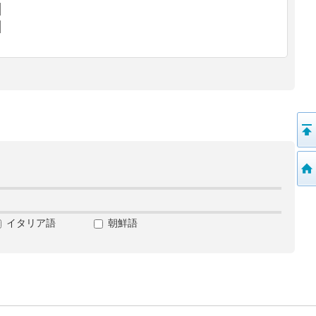
イタリア語
朝鮮語