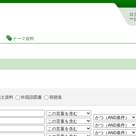
茨城県立図書館 蔵書検索・予約システム
ロ
ー
テーマ資料
郷土資料
外国語図書
視聴覚