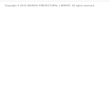
Copyright © 2015-IBARAKI PREFECTURAL LIBRARY. All rights reserved.