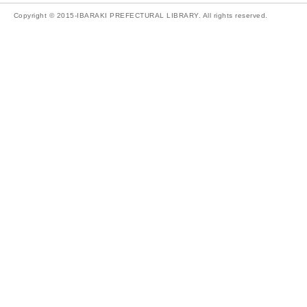
Copyright © 2015-IBARAKI PREFECTURAL LIBRARY. All rights reserved.