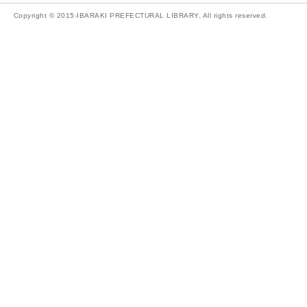
Copyright © 2015-IBARAKI PREFECTURAL LIBRARY. All rights reserved.