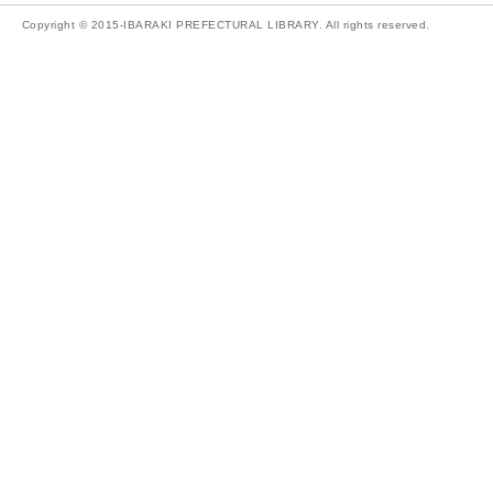
Copyright © 2015-IBARAKI PREFECTURAL LIBRARY. All rights reserved.