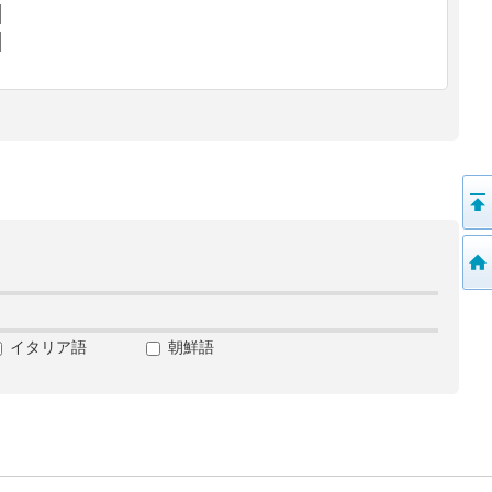
イタリア語
朝鮮語