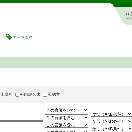
茨城県立図書館 蔵書検索・予約システム
ロ
ー
テーマ資料
郷土資料
外国語図書
視聴覚