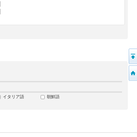
イタリア語
朝鮮語