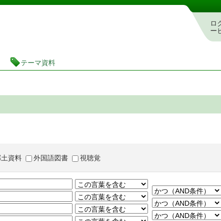
茨城県立図書館 蔵書検索・予約システム
ロ
ー
テーマ資料
郷土資料
外国語図書
視聴覚