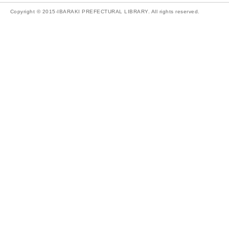
Copyright © 2015-IBARAKI PREFECTURAL LIBRARY. All rights reserved.