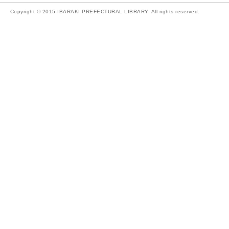
Copyright © 2015-IBARAKI PREFECTURAL LIBRARY. All rights reserved.