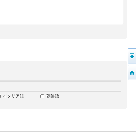
イタリア語
朝鮮語