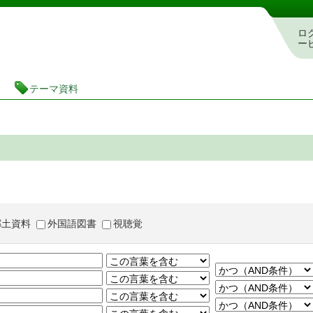
茨城県立図書館 蔵書検索・予約システム
ロ
ー
テーマ資料
郷土資料
外国語図書
視聴覚