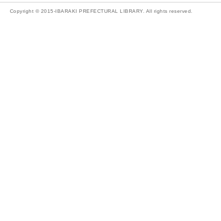
Copyright © 2015-IBARAKI PREFECTURAL LIBRARY. All rights reserved.