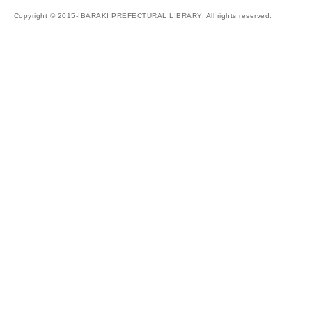
Copyright © 2015-IBARAKI PREFECTURAL LIBRARY. All rights reserved.