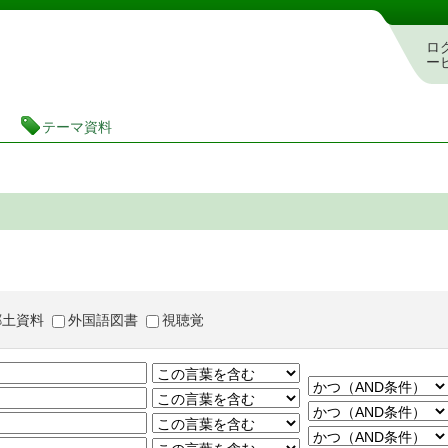
茨城県立図書館 蔵書検索・予約システム
ロ
ー
テーマ資料
郷土資料
外国語図書
視聴覚