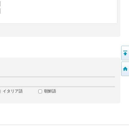
イタリア語
朝鮮語