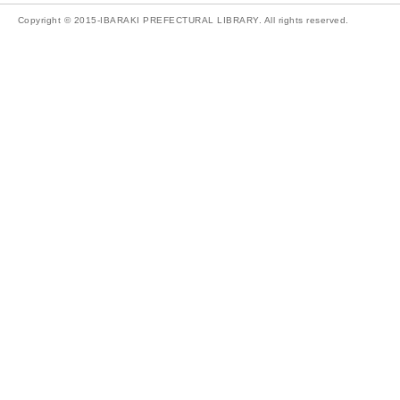
Copyright © 2015-IBARAKI PREFECTURAL LIBRARY. All rights reserved.