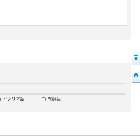
イタリア語
朝鮮語