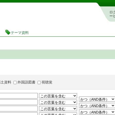
茨城県立図書館 蔵書検索・予約システム
ロ
ー
テーマ資料
郷土資料
外国語図書
視聴覚