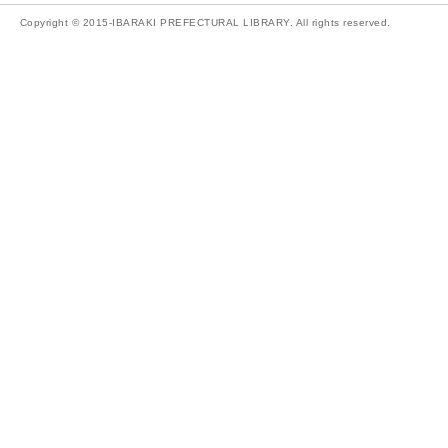
Copyright © 2015-IBARAKI PREFECTURAL LIBRARY. All rights reserved.