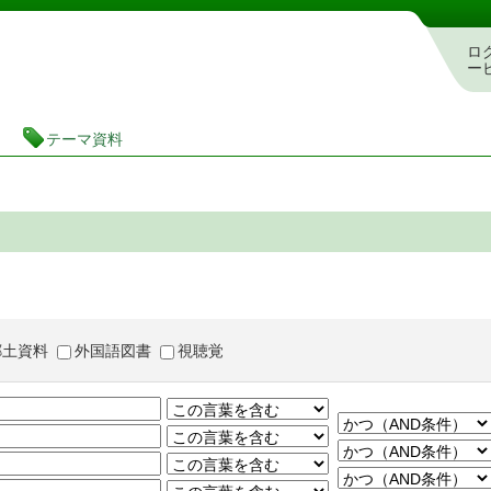
茨城県立図書館 蔵書検索・予約システム
ロ
ー
テーマ資料
郷土資料
外国語図書
視聴覚