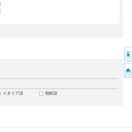
イタリア語
朝鮮語