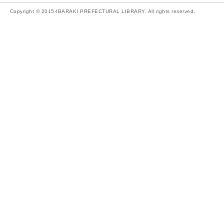
Copyright © 2015-IBARAKI PREFECTURAL LIBRARY. All rights reserved.