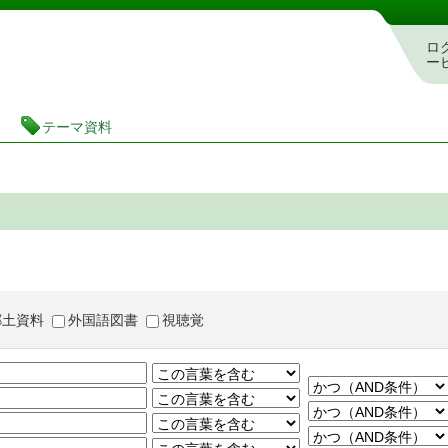
茨城県立図書館 蔵書検索・予約システム
ロ
ー
テーマ資料
郷土資料
外国語図書
視聴覚