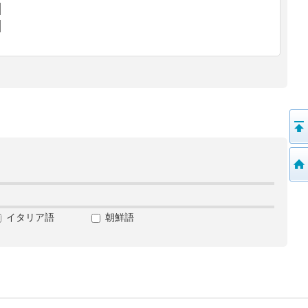
イタリア語
朝鮮語