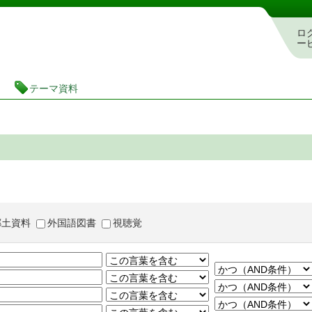
茨城県立図書館 蔵書検索・予約システム
ロ
ー
テーマ資料
郷土資料
外国語図書
視聴覚