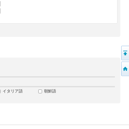
イタリア語
朝鮮語