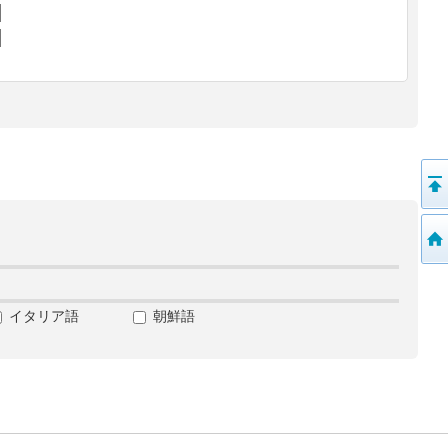
イタリア語
朝鮮語