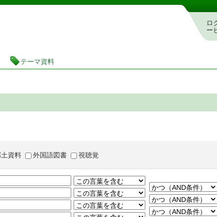
茨城県立図書館 蔵書検索・予約システム
ロ
ー
テーマ資料
郷土資料
外国語図書
視聴覚