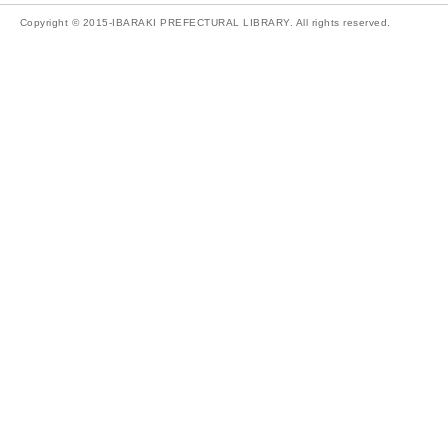
Copyright © 2015-IBARAKI PREFECTURAL LIBRARY. All rights reserved.