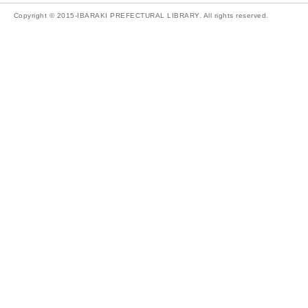
Copyright © 2015-IBARAKI PREFECTURAL LIBRARY. All rights reserved.