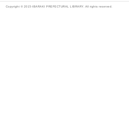
Copyright © 2015-IBARAKI PREFECTURAL LIBRARY. All rights reserved.