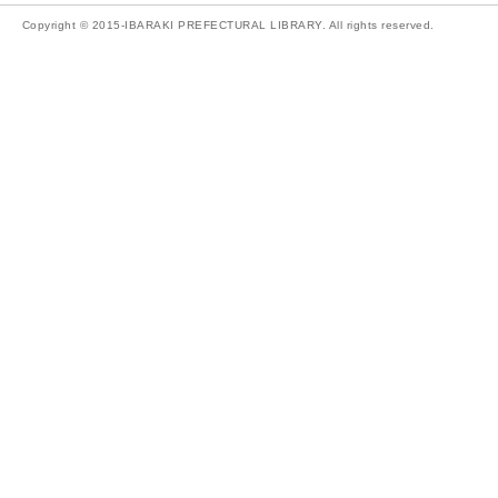
Copyright © 2015-IBARAKI PREFECTURAL LIBRARY. All rights reserved.