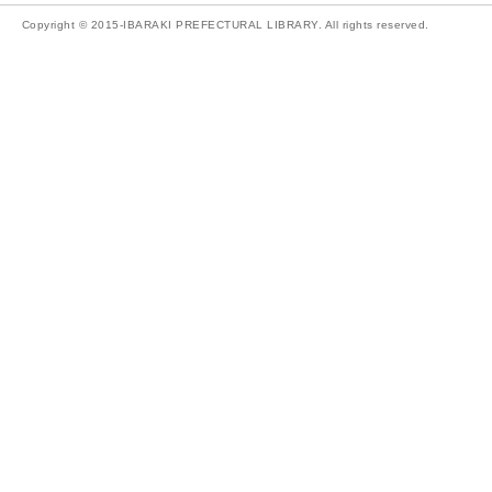
Copyright © 2015-IBARAKI PREFECTURAL LIBRARY. All rights reserved.