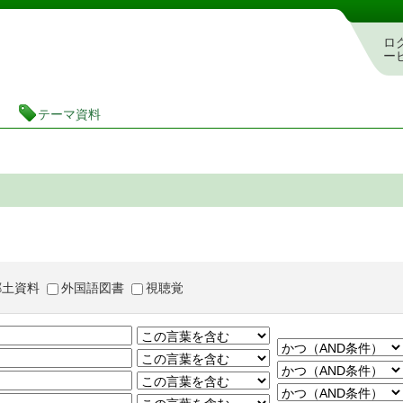
茨城県立図書館 蔵書検索・予約システム
ロ
ー
テーマ資料
郷土資料
外国語図書
視聴覚