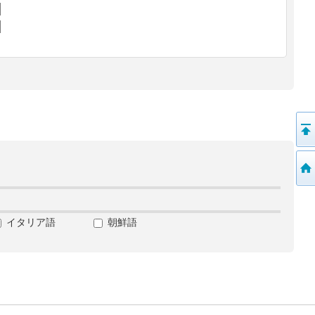
イタリア語
朝鮮語