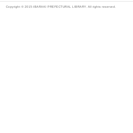
Copyright © 2015-IBARAKI PREFECTURAL LIBRARY. All rights reserved.