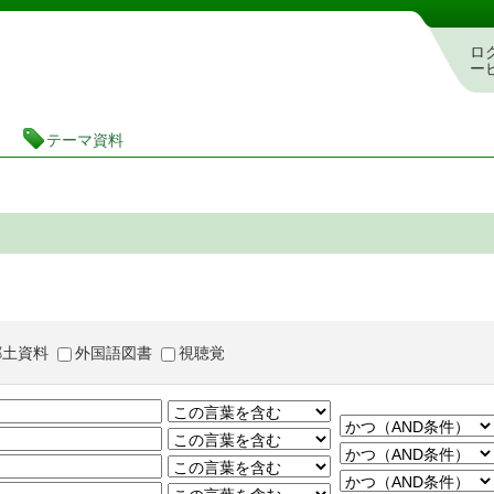
茨城県立図書館 蔵書検索・予約システム
ロ
ー
テーマ資料
郷土資料
外国語図書
視聴覚