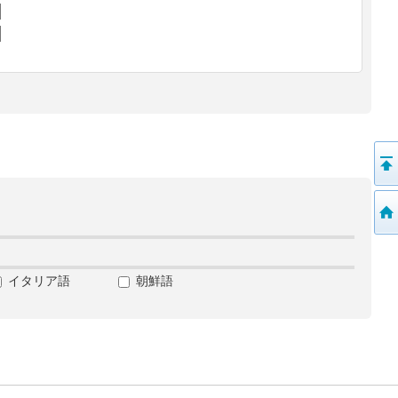
イタリア語
朝鮮語