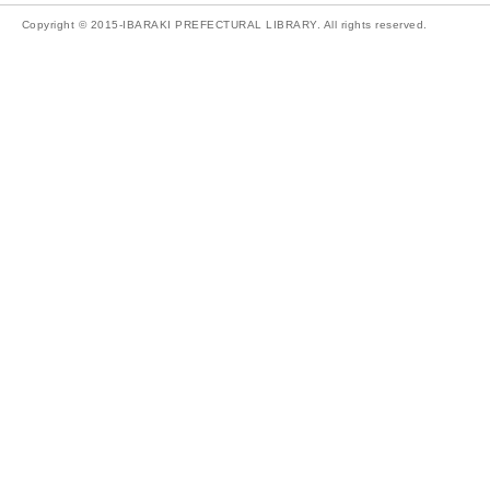
Copyright © 2015-IBARAKI PREFECTURAL LIBRARY. All rights reserved.