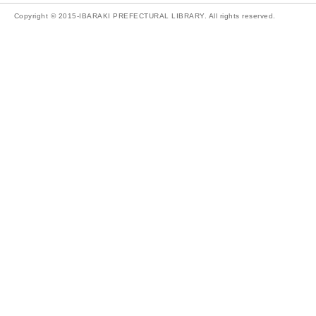
Copyright © 2015-IBARAKI PREFECTURAL LIBRARY. All rights reserved.