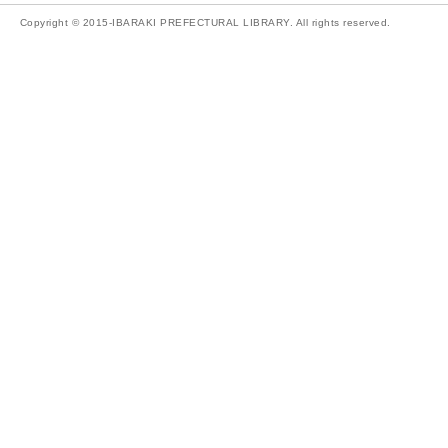
Copyright © 2015-IBARAKI PREFECTURAL LIBRARY. All rights reserved.