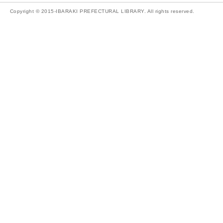
Copyright © 2015-IBARAKI PREFECTURAL LIBRARY. All rights reserved.