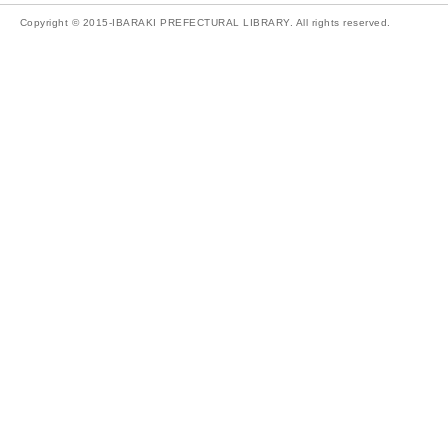
Copyright © 2015-IBARAKI PREFECTURAL LIBRARY. All rights reserved.