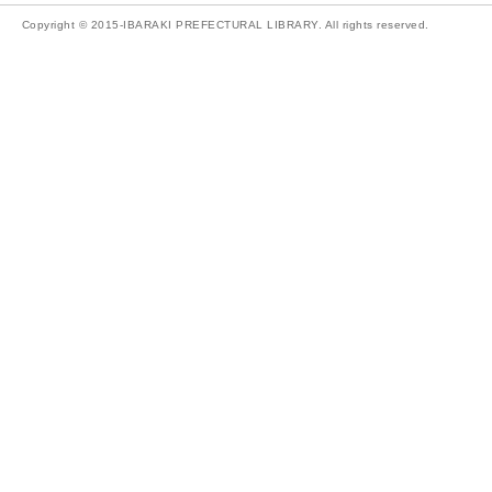
Copyright © 2015-IBARAKI PREFECTURAL LIBRARY. All rights reserved.