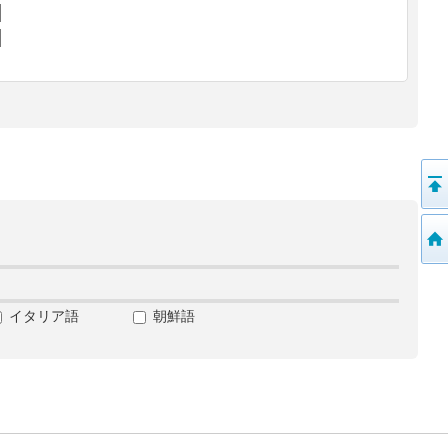
イタリア語
朝鮮語