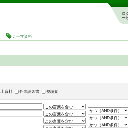
茨城県立図書館 蔵書検索・予約システム
ロ
ー
テーマ資料
郷土資料
外国語図書
視聴覚