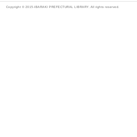
Copyright © 2015-IBARAKI PREFECTURAL LIBRARY. All rights reserved.