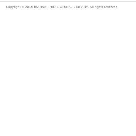
Copyright © 2015-IBARAKI PREFECTURAL LIBRARY. All rights reserved.