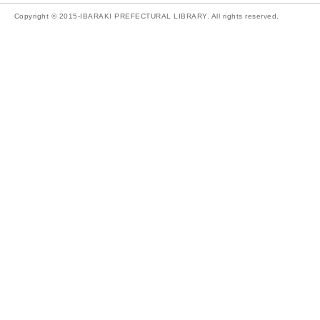
Copyright © 2015-IBARAKI PREFECTURAL LIBRARY. All rights reserved.