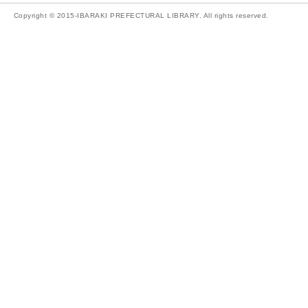
Copyright © 2015-IBARAKI PREFECTURAL LIBRARY. All rights reserved.