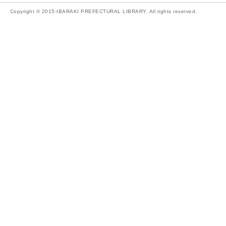
Copyright © 2015-IBARAKI PREFECTURAL LIBRARY. All rights reserved.