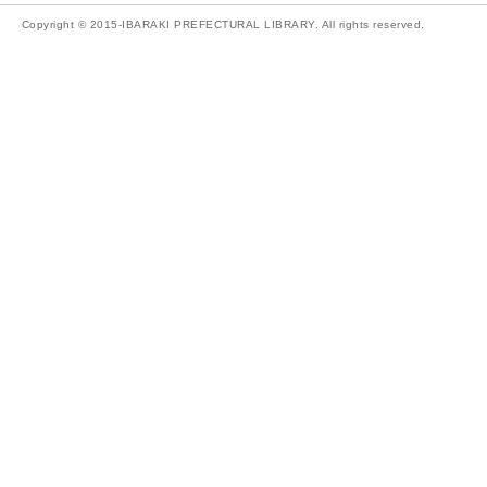
Copyright © 2015-IBARAKI PREFECTURAL LIBRARY. All rights reserved.