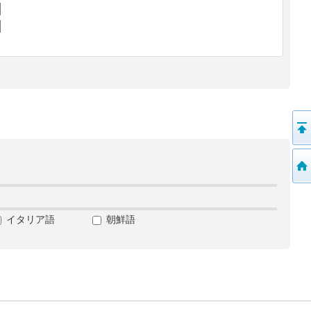
イタリア語
朝鮮語