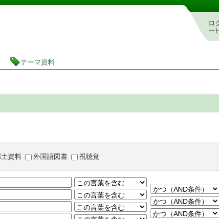
茨城県立図書館 蔵書検索・予約システム
ロ
ー
テーマ資料
郷土資料
外国語図書
視聴覚