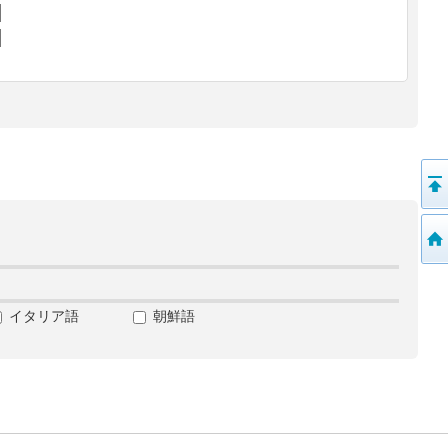
イタリア語
朝鮮語