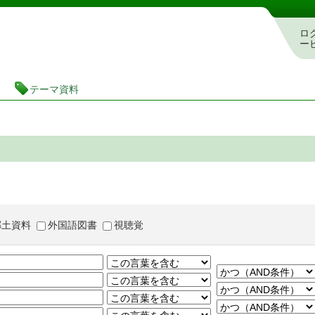
茨城県立図書館 蔵書検索・予約システム
ロ
ー
テーマ資料
郷土資料
外国語図書
視聴覚