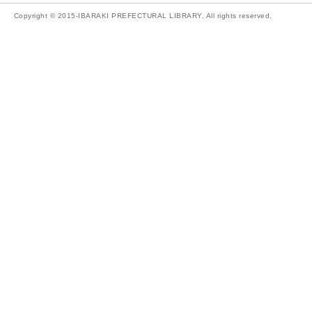
Copyright © 2015-IBARAKI PREFECTURAL LIBRARY. All rights reserved.