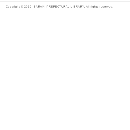
Copyright © 2015-IBARAKI PREFECTURAL LIBRARY. All rights reserved.