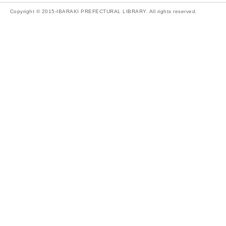
Copyright © 2015-IBARAKI PREFECTURAL LIBRARY. All rights reserved.