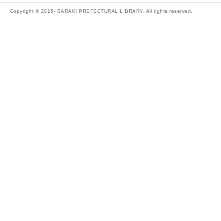
Copyright © 2015-IBARAKI PREFECTURAL LIBRARY. All rights reserved.